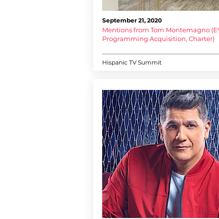
September 21, 2020
Mentions from Tom Montemagno (E
Programming Acquisition, Charter)
Hispanic TV Summit