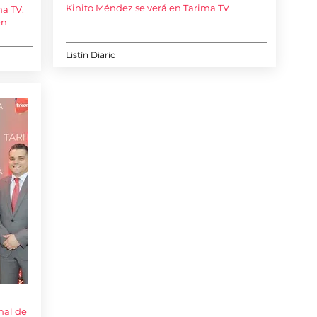
Kinito Méndez se verá en Tarima TV
ma TV:
en
Listín Diario
nal de