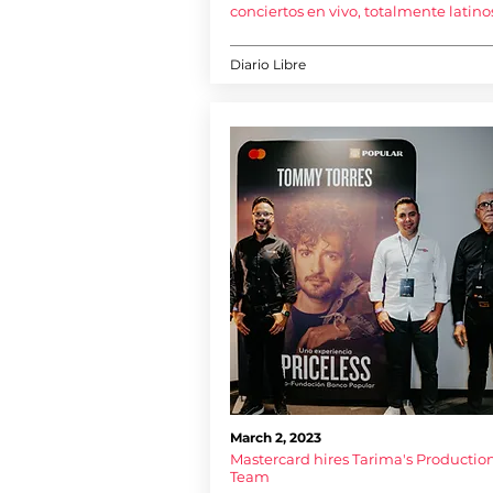
conciertos en vivo, totalmente latino
Diario Libre
March 2, 2023
Mastercard hires Tarima's Productio
Team