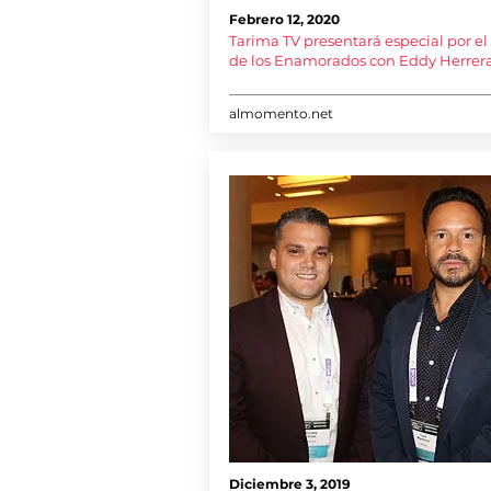
Febrero 12, 2020
Tarima TV presentará especial por el
de los Enamorados con Eddy Herrer
almomento.net
Diciembre 3, 2019