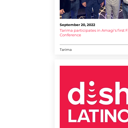
September 20, 2022
Tarima participates in Amagi's first 
Conference
Tarima